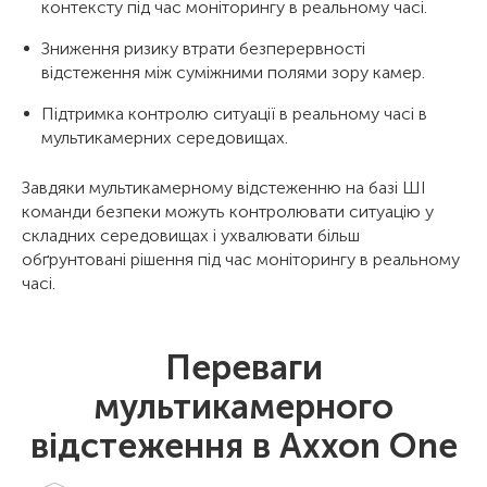
контексту під час моніторингу в реальному часі.
Зниження ризику втрати безперервності
відстеження між суміжними полями зору камер.
Підтримка контролю ситуації в реальному часі в
мультикамерних середовищах.
Завдяки мультикамерному відстеженню на базі ШІ
команди безпеки можуть контролювати ситуацію у
складних середовищах і ухвалювати більш
обґрунтовані рішення під час моніторингу в реальному
часі.
Переваги
мультикамерного
відстеження в Axxon One