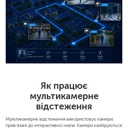
Як працює
мультикамерне
відстеження
Мультикамерне відстеження використовує камери,
прив’язані до інтерактивної мапи. Камери калібруються