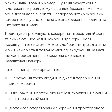
межах налаштованих камер. Функція базується на
відстеженні в реальному часі з відображенням на мапі:
вона допомагає зберігати безперервність між зонами
камер і показує поточне місцезнаходження людини на
інтерактивній мапі.
Користувачі розміщують камери на інтерактивній мапі
та вмикають необхідні нейронні трекери. Після
налаштування система може відображати трек людини
у вікні камери та її поточне місцезнаходження на мапі
під час переміщення зонами, які охоплюють
налаштовані камери.
Типові сценарії використання:
Збереження треку людини під час її переміщення
між камерами.
Відображення поточного місцезнаходження людини
на інтерактивній мапі.
Допомога операторам у збереженні просторового