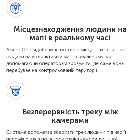
Місцезнаходження людини на
мапі в реальному часі
Axxon One відображає поточне місцезнаходження
людини на інтерактивній мапі в реальному часі,
допомагаючи операторам зрозуміти, де саме вона
перебуває на контрольованій території.
Безперервність треку між
камерами
Система допомагає зберігати трек людини під час її
переміщення з поля зору однієї камери до іншої,