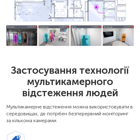
Застосування технології
мультикамерного
відстеження людей
Мультикамерне відстеження можна використовувати в
середовищах, де потрібен безперервний моніторинг
за кількома камерами.