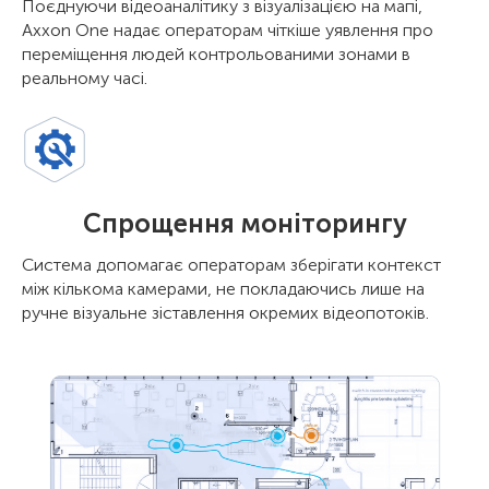
Поєднуючи відеоаналітику з візуалізацією на мапі,
Axxon One надає операторам чіткіше уявлення про
переміщення людей контрольованими зонами в
реальному часі.
Спрощення моніторингу
Система допомагає операторам зберігати контекст
між кількома камерами, не покладаючись лише на
ручне візуальне зіставлення окремих відеопотоків.