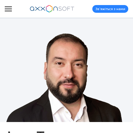
Зв'яжіться з нами