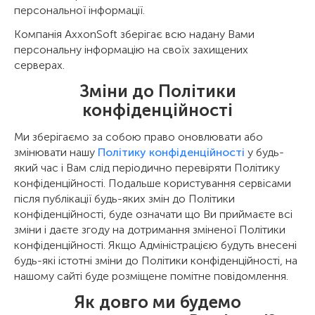
персональної інформації.
Компанія AxxonSoft зберігає всю надану Вами
персональну інформацію на своїх захищених
серверах.
Зміни до Політики
конфіденційності
Ми зберігаємо за собою право оновлювати або
змінювати нашу
Політику конфіденційності
у будь-
який час і Вам слід періодично перевіряти Політику
конфіденційності. Подальше користування сервісами
після публікації будь-яких змін до Політики
конфіденційності, буде означати що Ви приймаєте всі
зміни і даєте згоду на дотримання зміненої Політики
конфіденційності. Якщо Адміністрацією будуть внесені
будь-які істотні зміни до Політики конфіденційності, на
нашому сайті буде розміщене помітне повідомлення.
Як довго ми будемо