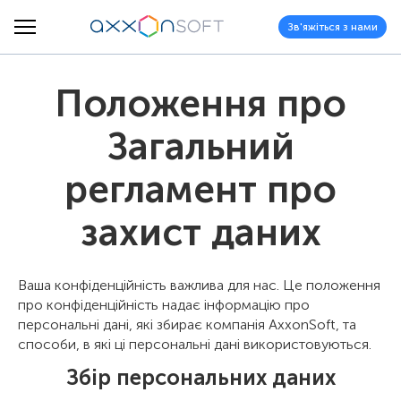
Зв'яжіться з нами
Положення про
Загальний
регламент про
захист даних
Ваша конфіденційність важлива для нас. Це положення
про конфіденційність надає інформацію про
персональні дані, які збирає компанія AxxonSoft, та
способи, в які ці персональні дані використовуються.
Збір персональних даних