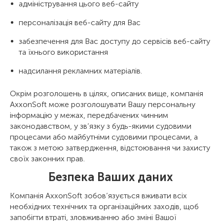
адміністрування цього веб-сайту
персоналізація веб-сайту для Вас
забезпечення для Вас доступу до сервісів веб-сайту
та їхнього використання
надсилання рекламних матеріалів.
Окрім розголошень в цілях, описаних вище, компанія
AxxonSoft може розголошувати Вашу персональну
інформацію у межах, передбачених чинним
законодавством, у зв’язку з будь-якими судовими
процесами або майбутніми судовими процесами, а
також з метою затвердження, відстоювання чи захисту
своїх законних прав.
Безпека Ваших даних
Компанія AxxonSoft зобов’язується вживати всіх
необхідних технічних та організаційних заходів, щоб
запобігти втраті, зловживанню або зміні Вашої