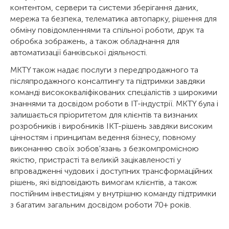
контентом, сервери та системи зберігання даних,
мережа та безпека, телематика автопарку, рішення для
обміну повідомленнями та спільної роботи, друк та
обробка зображень, а також обладнання для
автоматизації банківської діяльності.
MKTY також надає послуги з передпродажного та
післяпродажного консалтингу та підтримки завдяки
команді висококваліфікованих спеціалістів з широкими
знаннями та досвідом роботи в ІТ-індустрії. MKTY була і
залишається пріоритетом для клієнтів та визнаних
розробників і виробників ІКТ-рішень завдяки високим
цінностям і принципам ведення бізнесу, повному
виконанню своїх зобов'язань з безкомпромісною
якістю, пристрасті та великій зацікавленості у
впровадженні чудових і доступних трансформаційних
рішень, які відповідають вимогам клієнтів, а також
постійним інвестиціям у внутрішню команду підтримки
з багатим загальним досвідом роботи 70+ років.