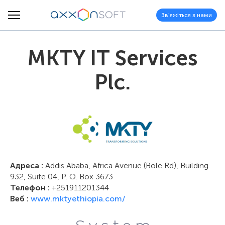
Зв'яжіться з нами
MKTY IT Services
Plc.
Адреса :
Addis Ababa, Africa Avenue (Bole Rd), Building
932, Suite 04, P. O. Box 3673
Телефон :
+251911201344
Веб :
www.mktyethiopia.com/