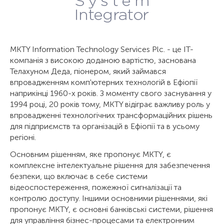
MKTY Information Technology Services Plc. - це ІТ-
компанія з високою доданою вартістю, заснована
Телахуном Деда, піонером, який займався
впровадженням комп'ютерних технологій в Ефіопії
наприкінці 1960-х років. З моменту свого заснування у
1994 році, 20 років тому, MKTY відіграє важливу роль у
впровадженні технологічних трансформаційних рішень
для підприємств та організацій в Ефіопії та в усьому
регіоні.
Основним рішенням, яке пропонує MKTY, є
комплексне інтелектуальне рішення для забезпечення
безпеки, що включає в себе системи
відеоспостереження, пожежної сигналізації та
контролю доступу. Іншими основними рішеннями, які
пропонує MKTY, є основні банківські системи, рішення
для управління бізнес-процесами та електронним