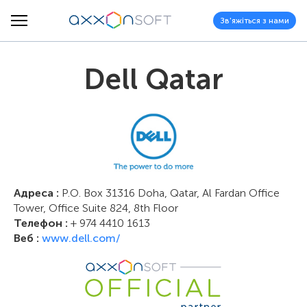
Зв'яжіться з нами
Dell Qatar
Адреса :
P.O. Box 31316 Doha, Qatar, Al Fardan Office
Tower, Office Suite 824, 8th Floor
Телефон :
+ 974 4410 1613
Веб :
www.dell.com/