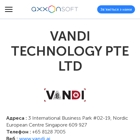
Зв'яжіться з нами
VANDI
TECHNOLOGY PTE
LTD
Адреса :
3 International Business Park #02-19, Nordic
European Centre Singapore 609 927
Телефон :
+65 8128 7005
Веб :
www.vandi.ai