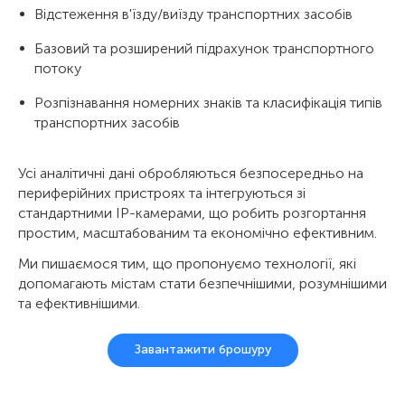
Відстеження в'їзду/виїзду транспортних засобів
Базовий та розширений підрахунок транспортного
потоку
Розпізнавання номерних знаків та класифікація типів
транспортних засобів
Усі аналітичні дані обробляються безпосередньо на
периферійних пристроях та інтегруються зі
стандартними IP-камерами, що робить розгортання
простим, масштабованим та економічно ефективним.
Ми пишаємося тим, що пропонуємо технології, які
допомагають містам стати безпечнішими, розумнішими
та ефективнішими.
Завантажити брошуру