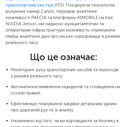
транспортних систем
(ITS). Поєднуючи технологію
розумних камер Canon, передові аналітичні
можливості PAECIA та платформу AIMOBILE на базі
NVIDIA Jetson, ми надаємо муніципалітетам та
операторам інфраструктури можливість отримувати
глибші аналітичні дані про міське середовище в режимі
реального часу.
Що це означає:
Моніторинг руху транспортних засобів та пішоходів
у режимі реального часу.
Автоматичне виявлення інцидентів та сповіщення на
основі правил.
Ефективніше планування завдяки детальним даним
про дорожній рух та їх аналізу.
Незалежно від того, чи ви відповідаєте за безпеку в
місті, керуєте транспортною інфраструктурою чи