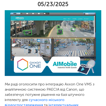
05/23/2025
Ми раді оголосити про інтеграцію Axxon One VMS з
аналітичною системою PAECIA від Canon, що
забезпечує потужне рішення на базі штучного
інтелекту для
сучасного міського
відеоспостереження
та
інтелектуальних