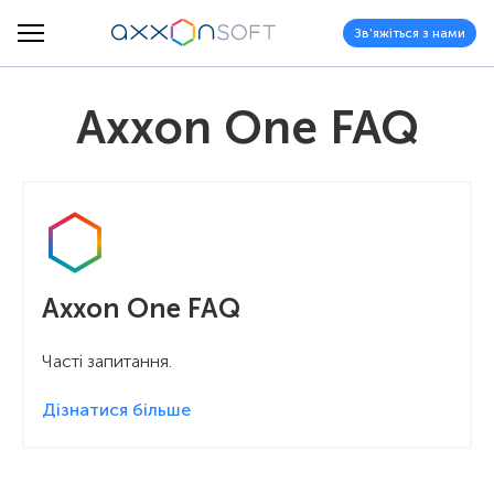
Зв'яжіться з нами
Axxon One FAQ
Axxon One FAQ
Часті запитання.
Дізнатися більше