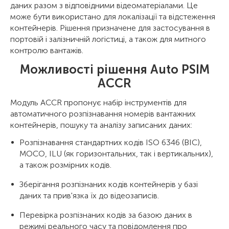
даних разом з відповідними відеоматеріалами. Це
може бути використано для локалізації та відстеження
контейнерів. Рішення призначене для застосування в
портовій і залізничній логістиці, а також для митного
контролю вантажів.
Можливості рішення Auto PSIM
ACCR
Модуль ACCR пропонує набір інструментів для
автоматичного розпізнавання номерів вантажних
контейнерів, пошуку та аналізу записаних даних:
Розпізнавання стандартних кодів ISO 6346 (BIC),
MOCO, ILU (як горизонтальних, так і вертикальних),
а також розмірних кодів.
Зберігання розпізнаних кодів контейнерів у базі
даних та прив'язка їх до відеозаписів.
Перевірка розпізнаних кодів за базою даних в
режимі реального часу та повідомлення про