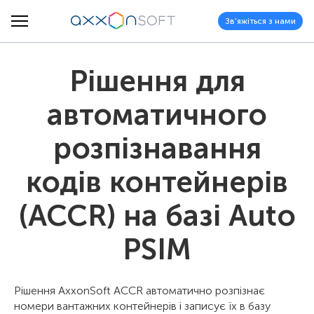
Зв'яжіться з нами
Рішення для
автоматичного
розпізнавання
кодів контейнерів
(ACCR) на базі Auto
PSIM
Рішення AxxonSoft ACCR автоматично розпізнає
номери вантажних контейнерів і записує їх в базу