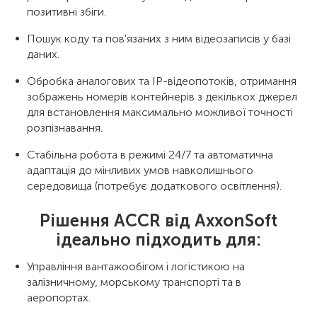
позитивні збіги.
Пошук коду та пов'язаних з ним відеозаписів у базі
даних.
Обробка аналогових та IP-відеопотоків, отримання
зображень номерів контейнерів з декількох джерел
для встановлення максимально можливої точності
розпізнавання.
Стабільна робота в режимі 24/7 та автоматична
адаптація до мінливих умов навколишнього
середовища (потребує додаткового освітлення).
Рішення ACCR від AxxonSoft
ідеально підходить для:
Управління вантажообігом і логістикою на
залізничному, морському транспорті та в
аеропортах.