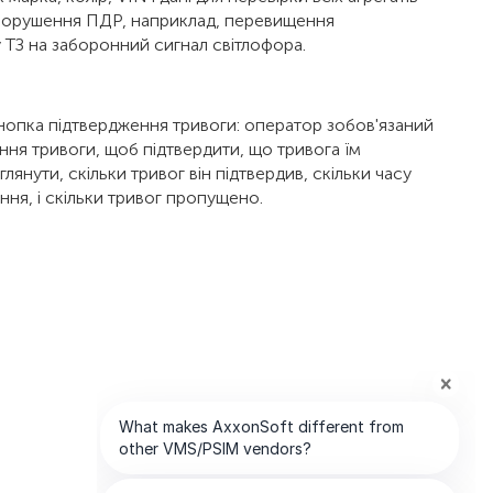
 порушення ПДР, наприклад, перевищення
 ТЗ на заборонний сигнал світлофора.
нопка підтвердження тривоги: оператор зобов'язаний
ня тривоги, щоб підтвердити, що тривога їм
нути, скільки тривог він підтвердив, скільки часу
ня, і скільки тривог пропущено.