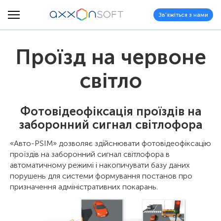
Зв'яжіться з нами
Проїзд на червоне
світло
Фотовідеофіксація проїздів на
заборонний сигнал світлофора
«Авто-PSIM» дозволяє здійснювати фотовідеофіксацію
проїздів на заборонний сигнал світлофора в
автоматичному режимі і накопичувати базу даних
порушень для системи формування постанов про
призначення адміністративних покарань.