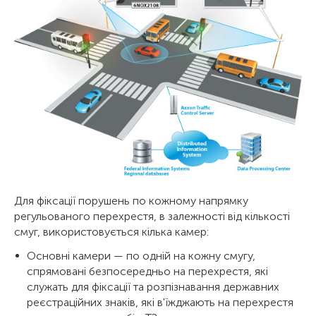
Для фіксації порушень по кожному напрямку
регульованого перехрестя, в залежності від кількості
смуг, використовується кілька камер:
Основні камери — по одній на кожну смугу,
спрямовані безпосередньо на перехрестя, які
служать для фіксації та розпізнавання державних
реєстраційних знаків, які в'їжджають на перехрестя