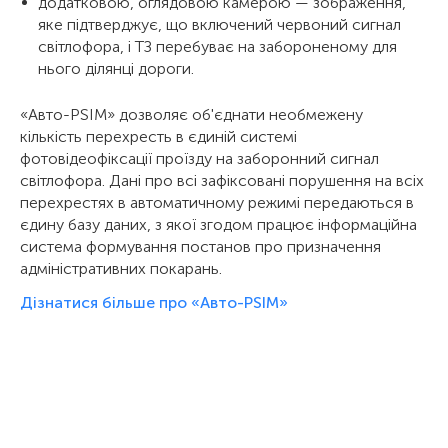
додатковою, оглядовою камерою — зображення,
яке підтверджує, що включений червоний сигнал
світлофора, і ТЗ перебуває на забороненому для
нього ділянці дороги.
«Авто-PSIM» дозволяє об'єднати необмежену
кількість перехресть в єдиній системі
фотовідеофіксації проїзду на заборонний сигнал
світлофора. Дані про всі зафіксовані порушення на всіх
перехрестях в автоматичному режимі передаються в
єдину базу даних, з якої згодом працює інформаційна
система формування постанов про призначення
адміністративних покарань.
Дізнатися більше про «Авто-PSIM»